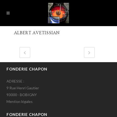
ALBERT AVETISSIAN
FONDERIE CHAPON
ADRESSE :
9 Rue Henri Gautier
93000 - BOBIGNY
Mention légales
FONDERIE CHAPON