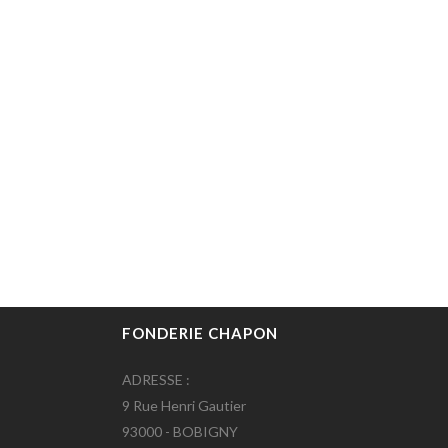
FONDERIE CHAPON
ADRESSE :
9 Rue Henri Gautier
93000 - BOBIGNY