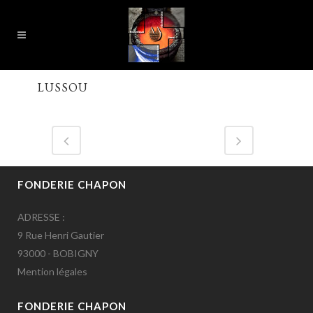
LUSSOU
FONDERIE CHAPON
ADRESSE :
9 Rue Henri Gautier
93000 - BOBIGNY
Mention légales
FONDERIE CHAPON